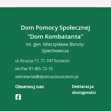
Dom Pomocy Społecznej
"Dom Kombatanta"
im. gen. Mieczysława Boruty-
Spiechowicza
ul. Krucza 17, 71-747 Szczecin
tel./fax 91 455-72-10
sekretariat@dpskrucza.szczecin.pl
Obserwuj nas:
Deklaracja
dostępności