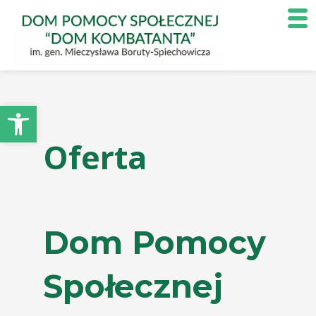
Otwórz pasek narzędzi
Oferta
Dom Pomocy
Społecznej