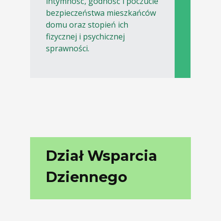
intymność, godność i poczucie
bezpieczeństwa mieszkańców
domu oraz stopień ich
fizycznej i psychicznej
sprawności.
Dział Wsparcia
Dziennego