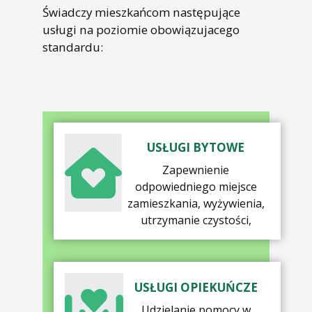
Świadczy mieszkańcom następujące
usługi na poziomie obowiązujacego
standardu:
USŁUGI BYTOWE
Zapewnienie
odpowiedniego miejsce
zamieszkania, wyżywienia,
utrzymanie czystości,
USŁUGI OPIEKUŃCZE
Udzielanie pomocy w