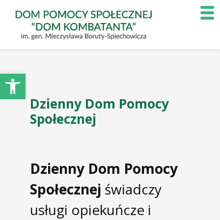
Otwórz pasek narzędzi
Dzienny Dom Pomocy
Społecznej
Dzienny Dom Pomocy
Społecznej
świadczy
usługi opiekuńcze i