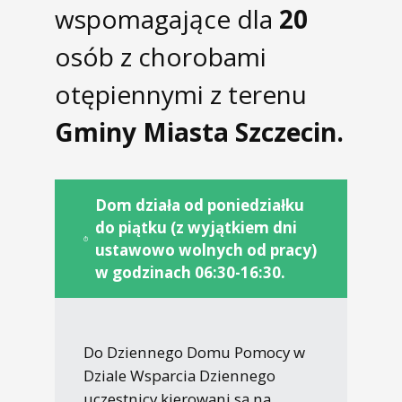
wspomagające dla
20
osób z chorobami
otępiennymi z terenu
Gminy Miasta Szczecin.
Dom działa od poniedziałku
do piątku (z wyjątkiem dni
ustawowo wolnych od pracy)
w godzinach 06:30-16:30.
Do Dziennego Domu Pomocy w
Dziale Wsparcia Dziennego
uczestnicy kierowani są na