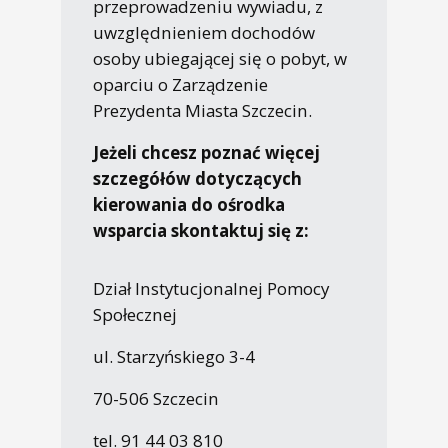
przeprowadzeniu wywiadu, z
uwzględnieniem dochodów
osoby ubiegającej się o pobyt, w
oparciu o Zarządzenie
Prezydenta Miasta Szczecin.
Jeżeli chcesz poznać więcej
szczegółów dotyczących
kierowania do ośrodka
wsparcia skontaktuj się z:
Dział Instytucjonalnej Pomocy
Społecznej
ul. Starzyńskiego 3-4
70-506 Szczecin
tel. 91 44 03 810