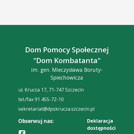
Dom Pomocy Społecznej
"Dom Kombatanta"
im. gen. Mieczysława Boruty-
Spiechowicza
ul. Krucza 17, 71-747 Szczecin
tel./fax 91 455-72-10
sekretariat@dpskrucza.szczecin.pl
Obserwuj nas:
Deklaracja
dostępności