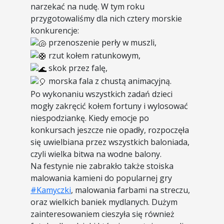
narzekać na nudę. W tym roku
przygotowaliśmy dla nich cztery morskie
konkurencje:
przenoszenie perły w muszli,
rzut kołem ratunkowym,
skok przez falę,
morska fala z chustą animacyjną.
Po wykonaniu wszystkich zadań dzieci
mogły zakręcić kołem fortuny i wylosować
niespodziankę. Kiedy emocje po
konkursach jeszcze nie opadły, rozpoczęła
się uwielbiana przez wszystkich baloniada,
czyli wielka bitwa na wodne balony.
Na festynie nie zabrakło także stoiska
malowania kamieni do popularnej gry
#Kamyczki
, malowania farbami na streczu,
oraz wielkich baniek mydlanych. Dużym
zainteresowaniem cieszyła się również