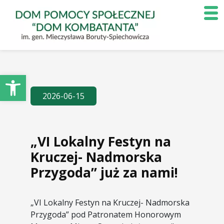
Otwórz pasek narzędzi
2026-06-15
„VI Lokalny Festyn na
Kruczej- Nadmorska
Przygoda” już za nami!
„VI Lokalny Festyn na Kruczej- Nadmorska
Przygoda” pod Patronatem Honorowym