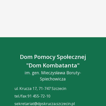
Dom Pomocy Społecznej
"Dom Kombatanta"
im. gen. Mieczysława Boruty-
Spiechowicza
ul. Krucza 17, 71-747 Szczecin
tel./fax 91 455-72-10
sekretariat@dpskrucza.szczecin.pl