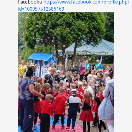
Facebooku
https://www.facebook.com/profile.php?
id=100057512586169