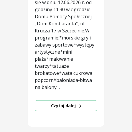
się w dniu 12.06.2026 r. od
godziny 11:30 w ogrodzie
Domu Pomocy Społecznej
„Dom Kombatanta”, ul.
Krucza 17 w Szczecinie.W
programie:*morskie gry i
zabawy sportowe*występy
artystyczne*mini
plaża*malowanie
twarzy*tatuaże
brokatowe*wata cukrowa i
popcorn*baloniada-bitwa
na balony…
Czytaj dalej