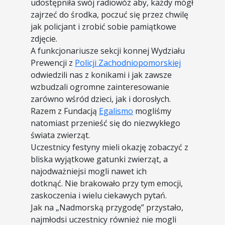
udostępniła swój radiowóz aby, każdy mógł
zajrzeć do środka, poczuć się przez chwilę
jak policjant i zrobić sobie pamiątkowe
zdjęcie.
A funkcjonariusze sekcji konnej Wydziału
Prewencji z
Policji Zachodniopomorskiej
odwiedzili nas z konikami i jak zawsze
wzbudzali ogromne zainteresowanie
zarówno wśród dzieci, jak i dorosłych.
Razem z Fundacją
Egalismo
mogliśmy
natomiast przenieść się do niezwykłego
świata zwierząt.
Uczestnicy festyny mieli okazję zobaczyć z
bliska wyjątkowe gatunki zwierząt, a
najodważniejsi mogli nawet ich
dotknąć. Nie brakowało przy tym emocji,
zaskoczenia i wielu ciekawych pytań.
Jak na „Nadmorską przygodę” przystało,
najmłodsi uczestnicy również nie mogli