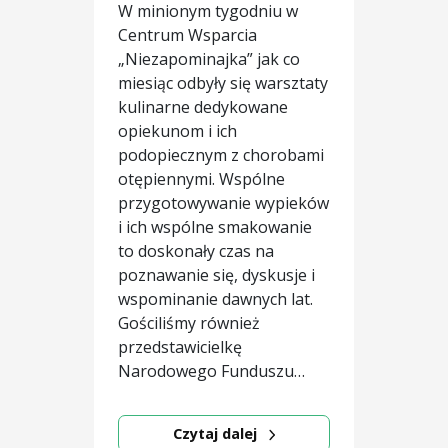
W minionym tygodniu w
Centrum Wsparcia
„Niezapominajka” jak co
miesiąc odbyły się warsztaty
kulinarne dedykowane
opiekunom i ich
podopiecznym z chorobami
otępiennymi. Wspólne
przygotowywanie wypieków
i ich wspólne smakowanie
to doskonały czas na
poznawanie się, dyskusje i
wspominanie dawnych lat.
Gościliśmy również
przedstawicielkę
Narodowego Funduszu…
Czytaj dalej