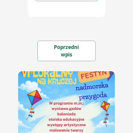
Poprzedni
wpis