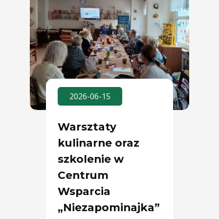
2026-06-15
Warsztaty
kulinarne oraz
szkolenie w
Centrum
Wsparcia
„Niezapominajka”