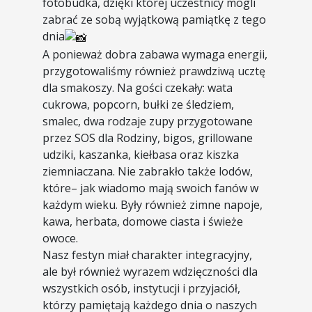
fotobudka, dzięki której uczestnicy mogli
zabrać ze sobą wyjątkową pamiątkę z tego
dnia
A ponieważ dobra zabawa wymaga energii,
przygotowaliśmy również prawdziwą ucztę
dla smakoszy. Na gości czekały: wata
cukrowa, popcorn, bułki ze śledziem,
smalec, dwa rodzaje zupy przygotowane
przez SOS dla Rodziny, bigos, grillowane
udziki, kaszanka, kiełbasa oraz kiszka
ziemniaczana. Nie zabrakło także lodów,
które– jak wiadomo mają swoich fanów w
każdym wieku. Były również zimne napoje,
kawa, herbata, domowe ciasta i świeże
owoce.
Nasz festyn miał charakter integracyjny,
ale był również wyrazem wdzięczności dla
wszystkich osób, instytucji i przyjaciół,
którzy pamiętają każdego dnia o naszych