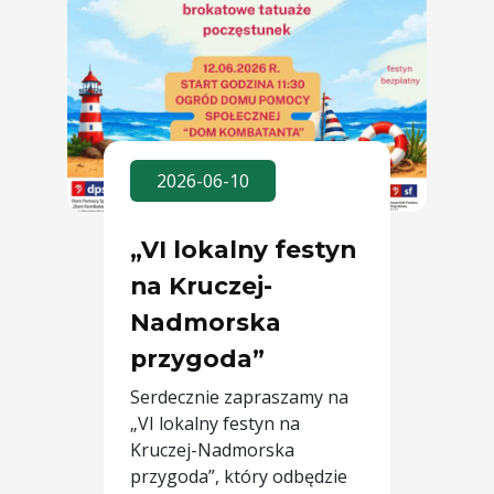
2026-06-10
„VI lokalny festyn
na Kruczej-
Nadmorska
przygoda”
Serdecznie zapraszamy na
„VI lokalny festyn na
Kruczej-Nadmorska
przygoda”, który odbędzie